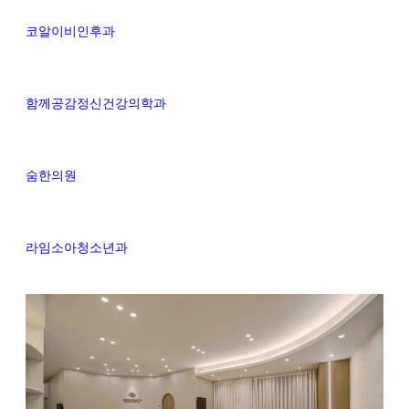
코알이비인후과
함께공감정신건강의학과
숨한의원
라임소아청소년과